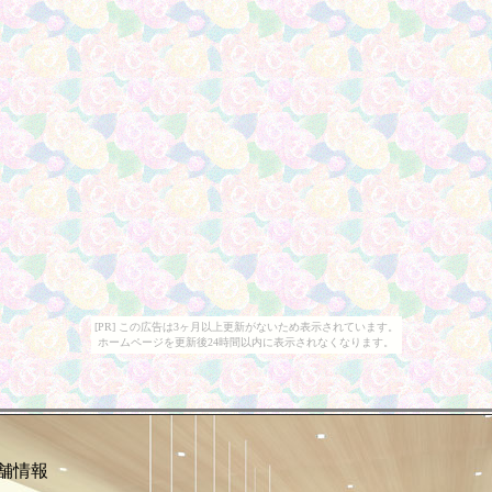
[PR] この広告は3ヶ月以上更新がないため表示されています。
ホームページを更新後24時間以内に表示されなくなります。
舗情報