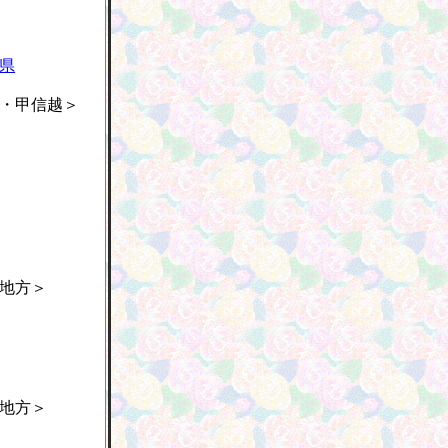
県
・甲信越＞
地方＞
地方＞