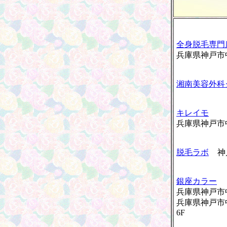
全身脱毛専門
兵庫県神戸市中
湘南美容外科
キレイモ
兵庫県神戸市中
脱毛ラボ
神
銀座カラー
兵庫県神戸市中
兵庫県神戸市中
6